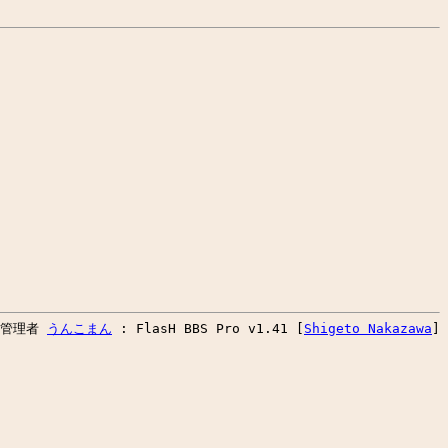
板管理者
うんこまん
:
FlasH BBS Pro v1.41 [
Shigeto Nakazawa
]