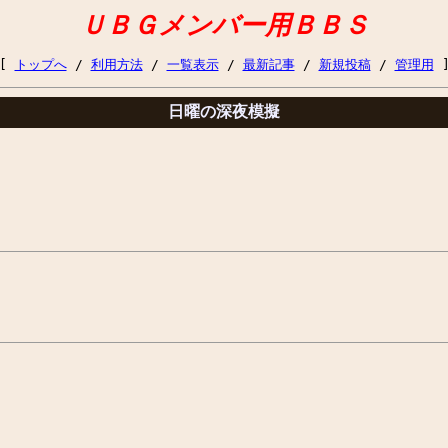
ＵＢＧメンバー用ＢＢＳ
[
トップへ
/
利用方法
/
一覧表示
/
最新記事
/
新規投稿
/
管理用
日曜の深夜模擬