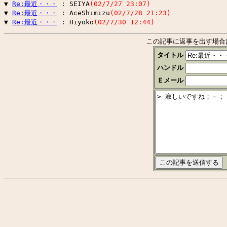
▼ 
Re:最近・・・
 : SEIYA
(02/7/27 23:07)
▼ 
Re:最近・・・
 : AceShimizu
(02/7/28 21:23)
▼ 
Re:最近・・・
 : Hiyoko
(02/7/30 12:44)
この記事に返事を出す場合
タイトル
ハンドル
Ｅメール