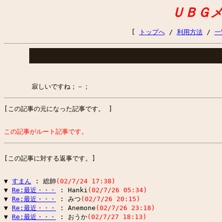
ＵＢＧ
[
トップへ
/
利用方法
/
一
寂しいですね；－；
[この記事の元になった記事です。 ]
この記事がルート記事です。
[この記事に対する返事です。]
▼ 
すまん
 : 総帥
(02/7/24 17:38)
▼ 
Re:最近・・・
 : Hanki
(02/7/26 05:34)
▼ 
Re:最近・・・
 : みつ
(02/7/26 20:15)
▼ 
Re:最近・・・
 : Anemone
(02/7/26 23:18)
▼ 
Re:最近・・・
 : おうか
(02/7/27 18:13)