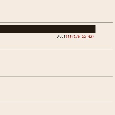
]
AceS
(03/1/6 22:42)