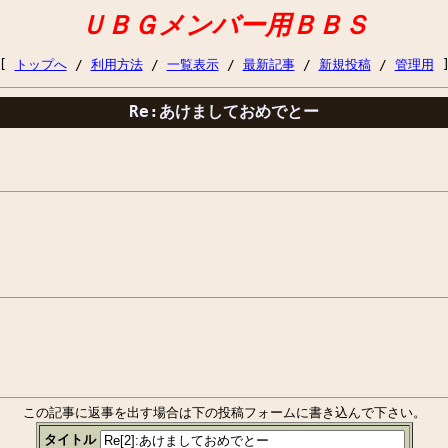
ＵＢＧメンバー用ＢＢＳ
[
トップへ
/
利用方法
/
一覧表示
/
最新記事
/
新規投稿
/
管理用
Re:あけましておめでとー
この記事に返事を出す場合は下の投稿フォームに書き込んで下さい。
タイトル