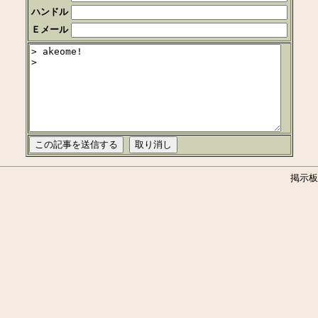
ハンドル
Ｅメール
掲示