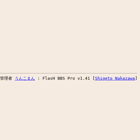
板管理者
うんこまん
:
FlasH BBS Pro v1.41 [
Shigeto Nakazawa
]