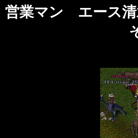
営業マン エース清