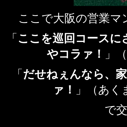
ここで大阪の営業マ
「
ここを巡回コースに
やコラァ！
」
「
だせねぇんなら、
ァ！
」（あく
で